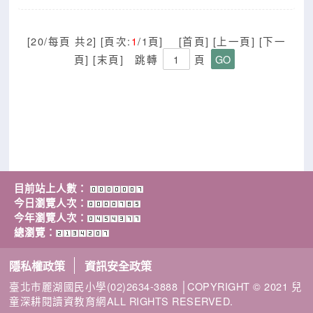
[20/每頁 共2] [頁次:
1
/1頁] [首頁] [上一頁] [下一
頁] [末頁]
跳轉
頁
目前站上人數：
今日瀏覽人次：
今年瀏覽人次：
總瀏覽：
隱私權政策
資訊安全政策
臺北市麗湖國民小學(02)2634-3888 │COPYRIGHT © 2021 兒
童深耕閱讀資教育網ALL RIGHTS RESERVED.