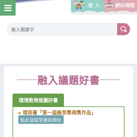
融入議題好書
環境教育推薦好書
環保署「第一屆綠芽獎得獎作品｣
點此按鈕至連結網址