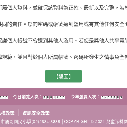
所屬個人資料，並確保該資料為正確、最新以及完整。若
。
共同的責任。您的密碼或帳號遭到盜用或有其他任何安全
保護個人帳號不會遭到其他人濫用。若您是與他人共享電
律規範，並且對於個人所屬帳號、密碼所發生之情事負全
【返回】
今日瀏覽人次：
今年瀏覽人次：
私權政策
資訊安全政策
市麗湖國民小學(02)2634-3888 │COPYRIGHT © 2021 兒童深耕