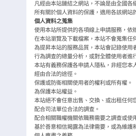
凡經由本站鏈結之網站，不論是由全國各
所有關於個人資料的保護，適用各該網站
個人資料之蒐集
使用本站所提供的各項線上申請服務，依
在本站瀏覽及下載檔案，本站不會蒐集任
為提昇本站的服務品質，本站會記錄使用者
行為調查的總量分析，或對全體使用者進
本站有義務保護各申請人隱私，非經您本
經由合法的途徑。
保護或防衛相關使用者的權利或所有權。
為保護本站權益。
本站絕不會任意出售、交換、或出租任何
配合司法單位合法的調查。
配合相關職權機關依職務需要之調查或使
基於善意相信揭露為法律需要，或為維護
個人應盡之義務