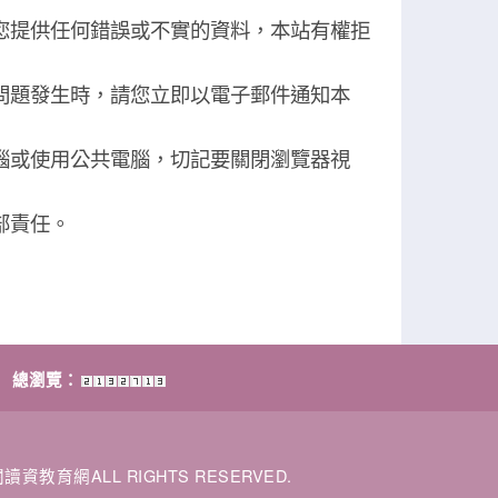
您提供任何錯誤或不實的資料，本站有權拒
問題發生時，請您立即以電子郵件通知本
腦或使用公共電腦，切記要關閉瀏覽器視
部責任。
總瀏覽：
閱讀資教育網ALL RIGHTS RESERVED.