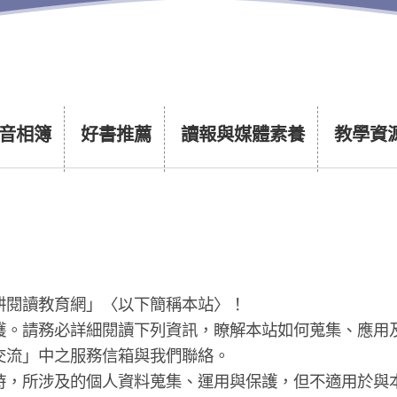
音相簿
好書推薦
讀報與媒體素養
教學資
耕閱讀教育網」〈以下簡稱本站〉！
護。請務必詳細閱讀下列資訊，瞭解本站如何蒐集、應用
交流」中之服務信箱與我們聯絡。
時，所涉及的個人資料蒐集、運用與保護，但不適用於與