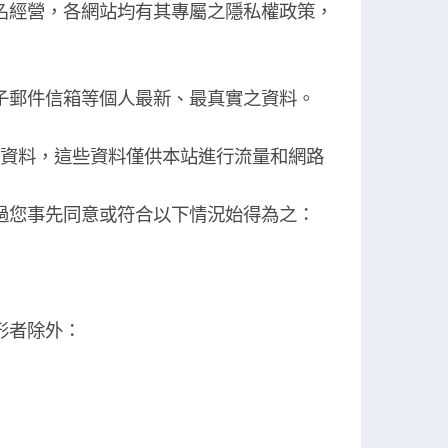
名經營，各網站均有其專屬之隱私權政策，
子郵件信箱等個人最新、最真實之資料。
等資料，這些資料僅供本站進行流量和網路
過您事先同意或符合以下情況始得為之：
形者除外：