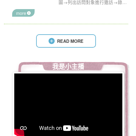
圖→列出訪問對象進行邀訪→錄製
影片→剪輯→配音→播報練習。
more
READ MORE
我是小主播
臺北市國民小學114年度【我是小主播】比賽_特優_力
行國小(比賽實況)