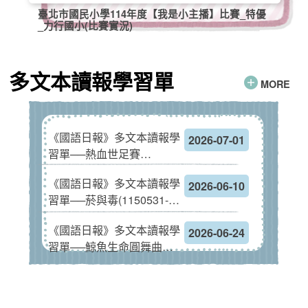
臺北市國民小學114年度【我是小主播】比賽_特優
_力行國小(比賽實況)
多文本讀報學習單
MORE
《國語日報》多文本讀報學
2026-07-01
習單──熱血世足賽
(1150621-1150627)
《國語日報》多文本讀報學
2026-06-10
習單──菸與毒(1150531-
1150606)
《國語日報》多文本讀報學
2026-06-24
習單──鯨魚生命圓舞曲
(1150614-1150620)