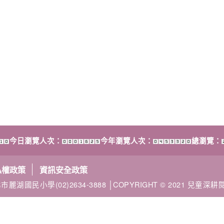
今日瀏覽人次：
今年瀏覽人次：
總瀏覽：
私權政策
資訊安全政策
市麗湖國民小學(02)2634-3888 │COPYRIGHT © 2021 兒童深耕