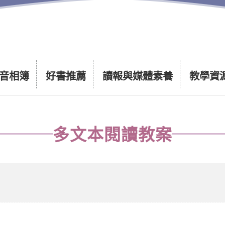
音相簿
好書推薦
讀報與媒體素養
教學資
多文本閱讀教案