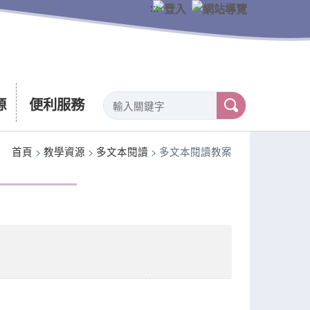
:::
源
便利服務
首頁
>
教學資源
>
多文本閱讀
> 多文本閱讀教案