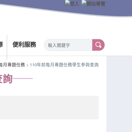
:::
源
便利服務
每月專題任務
> 110年前每月專題任務學生參與查詢
查詢