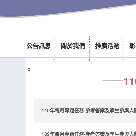
公告訊息
關於我們
推廣活動
影
:::
:::
1
110年每月專題任務-參考答案及學生參與人
109年每月專題任務-參考答案及學生參與人