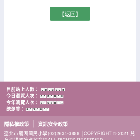
【返回】
目前站上人數：
今日瀏覽人次：
今年瀏覽人次：
總瀏覽：
隱私權政策
資訊安全政策
臺北市麗湖國民小學(02)2634-3888 │COPYRIGHT © 2021 兒
童深耕閱讀資教育網ALL RIGHTS RESERVED.