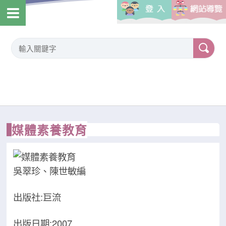
媒體素養教育
吳翠珍、陳世敏編
出版社:巨流
出版日期:2007