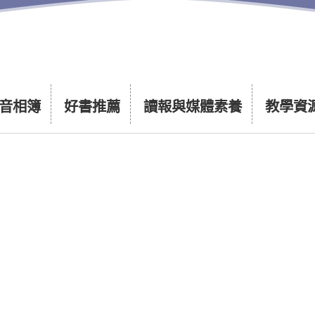
音相簿
好書推薦
讀報與媒體素養
教學資