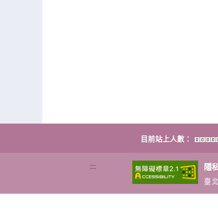
目前站上人數：
:::
隱
臺北