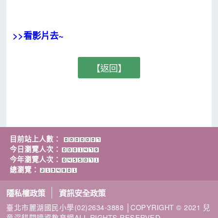
>>看影片去~
【返回】
目前站上人數：
今日瀏覽人次：
今年瀏覽人次：
總瀏覽：
隱私權政策
資訊安全政策
臺北市麗湖國民小學(02)2634-3888 │COPYRIGHT © 2021 兒
童深耕閱讀資教育網ALL RIGHTS RESERVED.