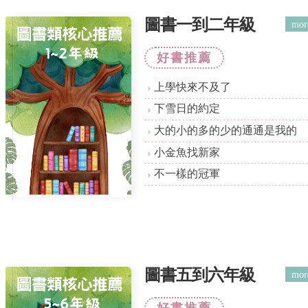
圖書一到二年級
mor
好書推薦
上學快來不及了
下雪日的約定
大的小的多的少的通通是我的
小金魚找新家
不一樣的冠軍
圖書五到六年級
mor