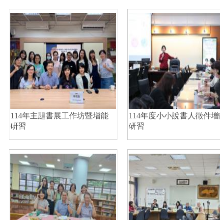
114年主題書展工作坊暨增能
114年度小小說書人徵件增
研習
研習