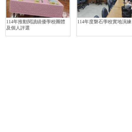
114年推動閱讀績優學校團體
114年度磐石學校實地演練
及個人評選