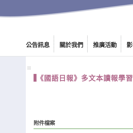
公告訊息
關於我們
推廣活動
影
:::
《國語日報》多文本讀報學習單──
附件檔案