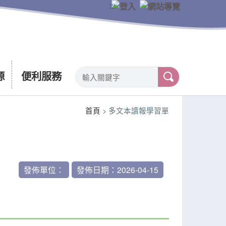
:::
源
便利服務
首頁
> 多文本讀報學習單
發佈單位：
發佈日期：2026-04-15