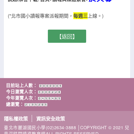
(*北市國小讀報專案派報期間，
每週三
上線。
)
【返回】
目前站上人數：
今日瀏覽人次：
今年瀏覽人次：
總瀏覽：
隱私權政策
資訊安全政策
臺北市麗湖國民小學(02)2634-3888 │COPYRIGHT © 2021 兒
童深耕閱讀資教育網ALL RIGHTS RESERVED.