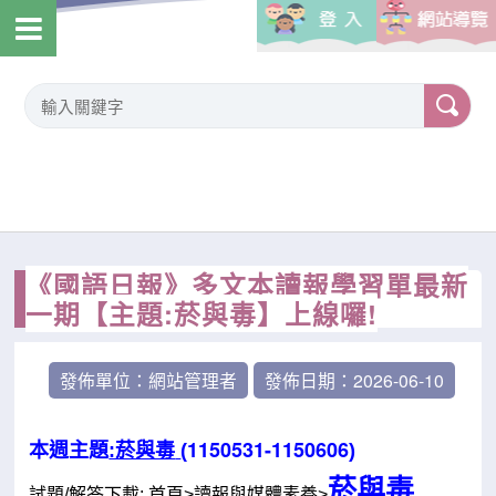
《國語日報》多文本讀報學習單最新
一期【主題:菸與毒】上線囉!
發佈單位：網站管理者
發佈日期：2026-06-10
1150531-1150606
本週主題
:菸與毒
(
)
菸與毒
試題/解答下載: 首頁>讀報與媒體素養>