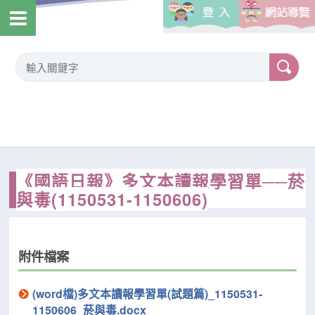
《國語日報》多文本讀報學習單──菸
與毒(1150531-1150606)
附件檔案
(word檔)多文本讀報學習單(試題篇)_1150531-
1150606_菸與毒.docx