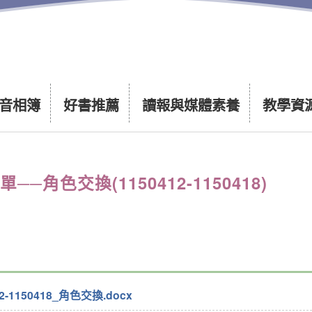
音相簿
好書推薦
讀報與媒體素養
教學資
角色交換(1150412-1150418)
-1150418_角色交換.docx