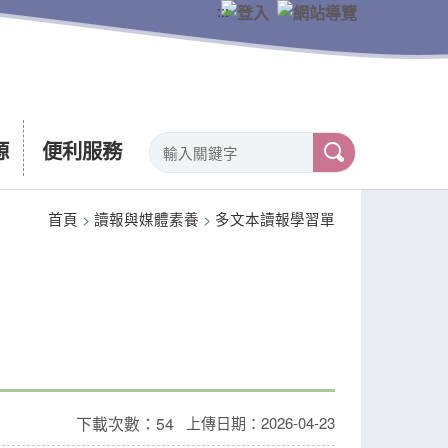
:::
源
便利服務
首頁
>
讀報與媒體素養
>
多文本讀報學習單
下載次數：54
上傳日期：2026-04-23