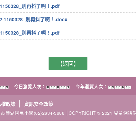
1150328_別再抖了啊！.pdf
-1150328_別再抖了啊！.docx
1150328_別再抖了啊！.pdf
【返回】
今日瀏覽人次：
今年瀏覽人次：
私權政策
資訊安全政策
市麗湖國民小學(02)2634-3888 │COPYRIGHT © 2021 兒童深耕