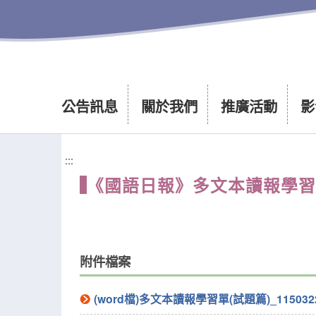
公告訊息
關於我們
推廣活動
影
:::
《國語日報》多文本讀報學習單──
附件檔案
(word檔)多文本讀報學習單(試題篇)_1150322