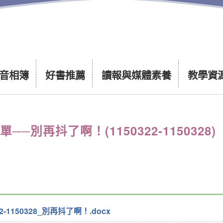
音相簿
好書推薦
讀報與媒體素養
教學資
別再抖了啊！(1150322-1150328)
-1150328_別再抖了啊！.docx