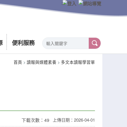
:::
源
便利服務
首頁
>
讀報與媒體素養
>
多文本讀報學習單
下載次數：49
上傳日期：2026-04-01