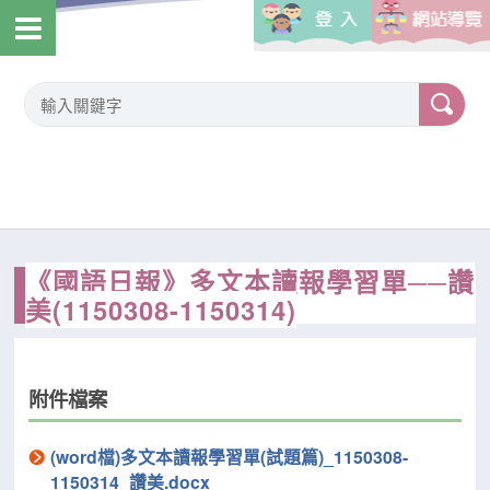
《國語日報》多文本讀報學習單──讚
美(1150308-1150314)
附件檔案
(word檔)多文本讀報學習單(試題篇)_1150308-
1150314_讚美.docx