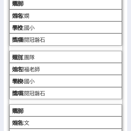
教師
陳家嫻
新生國小
悅讀閱冠磐石
志工團隊
喜閱福老師
福林國小
書城閱冠磐石
教師
楊志文