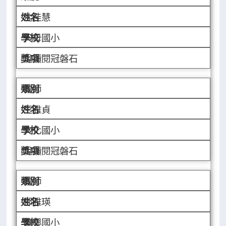
沈佳慧
天母國小
悅讀閱冠磐石
教師
王雅貞
文化國小
悅讀閱冠磐石
教師
鄧雅瑛
萬興國小