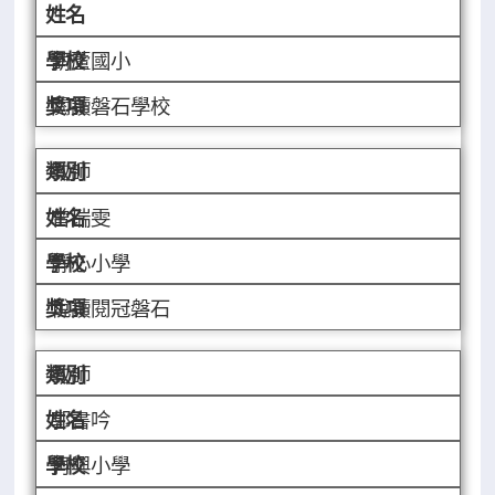
葫蘆國小
閱讀磐石學校
教師
曾瑞雯
靜心小學
悅讀閱冠磐石
教師
郭書吟
再興小學