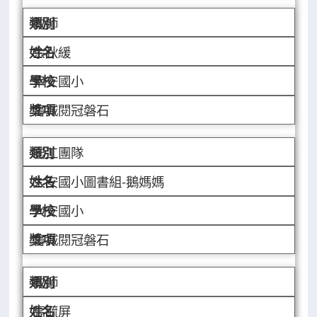
教師
余秋緩
幸安國小
書城閱冠磐石
志工團隊
大安國小圖書組-鵝媽媽
大安國小
書城閱冠磐石
教師
高毓屏