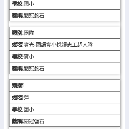
文化國小
書城閱冠磐石
志工團隊
超閱實光-國語實小悅讀志工超人隊
國語實小
書城閱冠磐石
教師
郭秀萍
中山國小
書城閱冠磐石