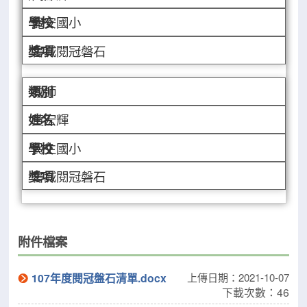
龍安國小
書城閱冠磐石
教師
黃宏輝
民生國小
書城閱冠磐石
附件檔案
107年度閱冠盤石清單.docx
上傳日期：2021-10-07
下載次數：46