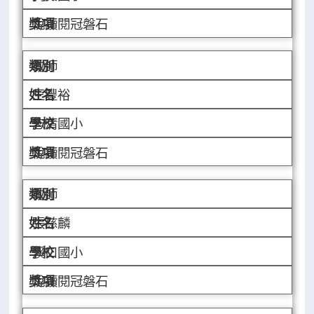
悅讀閱冠磐石
教師
王豐裕
志清國小
悅讀閱冠磐石
教師
張慈麟
溪口國小
悅讀閱冠磐石