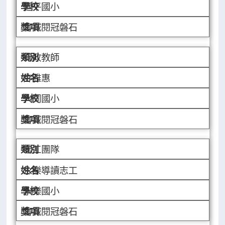
延平國小
書城閱冠磐石
行政教師
許雅惠
大同國小
書城閱冠磐石
志工團隊
永樂導讀志工
永樂國小
書城閱冠磐石