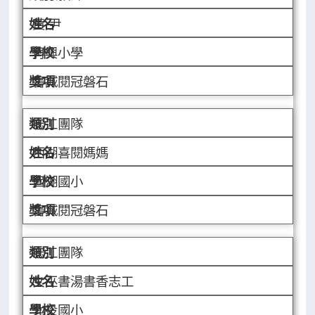
黃 尹
再興小學
書城閱冠磐石
志工團隊
西湖喜閱媽媽
西湖國小
書城閱冠磐石
志工團隊
女巫書湯書香志工
北投國小