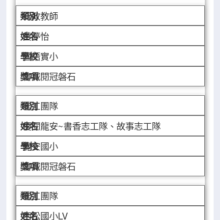
行政教師
黃夢怡
國語實小
書城閱冠磐石
志工團隊
優閱龍安~書香志工隊、故事志工隊
龍安國小
書城閱冠磐石
志工團隊
西松國小LV