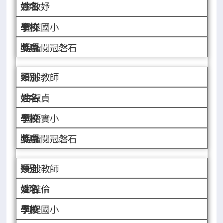
廖敏妤
蓬萊國小
悅讀閱冠磐石
一般教師
許淑貞
國語實小
悅讀閱冠磐石
一般教師
鄭雅倫
河堤國小