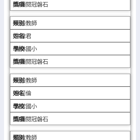
悅讀閱冠磐石
一般教師
洪瑋君
吉林國小
悅讀閱冠磐石
一般教師
林莉倫
五常國小
悅讀閱冠磐石
行政教師