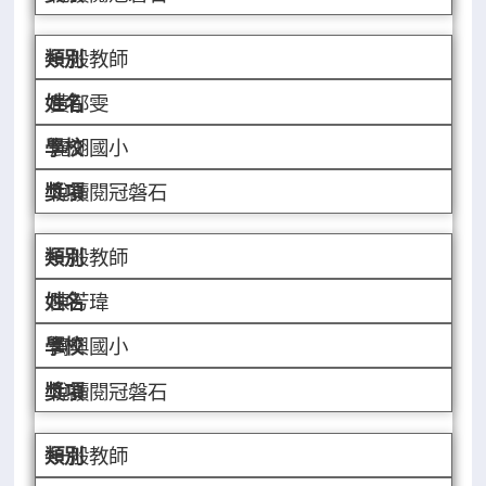
一般教師
黃郁雯
麗湖國小
悅讀閱冠磐石
一般教師
陳芳瑋
萬興國小
悅讀閱冠磐石
一般教師