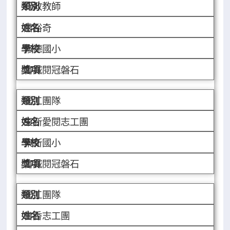
行政教師
蕭裕奇
修德國小
書城閱冠磐石
志工團隊
東新愛閱志工團
東新國小
書城閱冠磐石
志工團隊
書香志工團