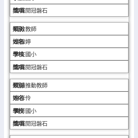
書城閱冠磐石
行政教師
胡雅婷
辛亥國小
書城閱冠磐石
閱讀推動教師
林彥伶
萬芳國小
書城閱冠磐石