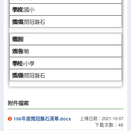
西松國小
書城閱冠磐石
教師
吳惠敏
靜心小學
悅讀閱冠磐石
附件檔案
106年度閱冠盤石清單.docx
上傳日期：2021-10-07
下載次數：46