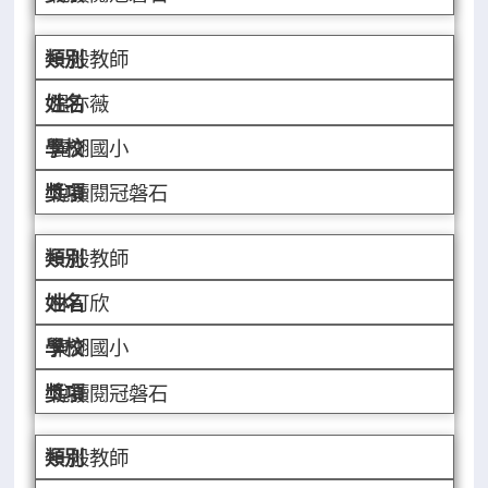
一般教師
溫亦薇
麗湖國小
悅讀閱冠磐石
一般教師
林可欣
東湖國小
悅讀閱冠磐石
一般教師