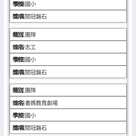
雙蓮國小
書城閱冠磐石
志工團隊
書香志工
雙園國小
書城閱冠磐石
志工團隊
書爸書媽教育劇場
河堤國小
書城閱冠磐石