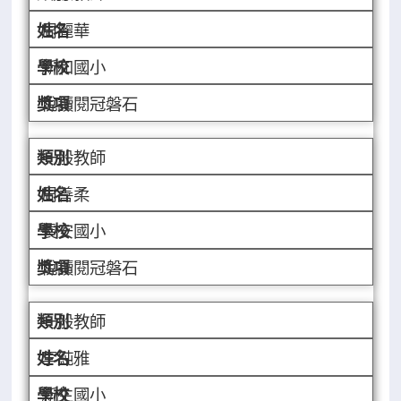
周麗華
新和國小
悅讀閱冠磐石
一般教師
周善柔
長安國小
悅讀閱冠磐石
一般教師
李純雅
新生國小