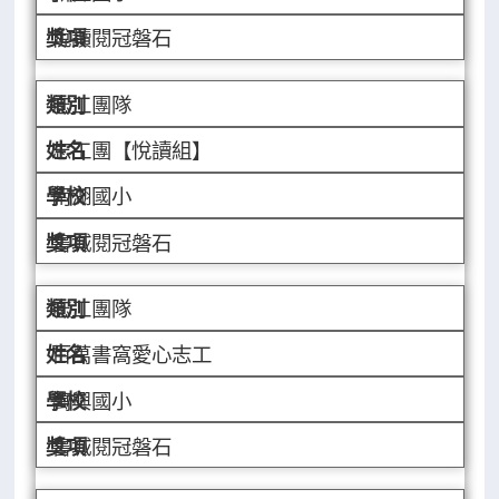
悅讀閱冠磐石
志工團隊
志工團【悅讀組】
南湖國小
書城閱冠磐石
志工團隊
百萬書窩愛心志工
萬興國小
書城閱冠磐石