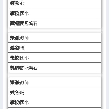
李文心
興隆國小
悅讀閱冠磐石
一般教師
陳靜怡
溪口國小
悅讀閱冠磐石
一般教師
柯予晴
武功國小